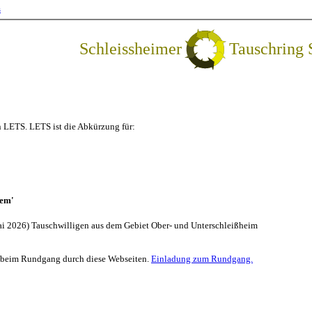
s
Schleissheimer
Tauschring
n LETS. LETS ist die Abkürzung für:
tem'
i 2026) Tauschwilligen aus dem Gebiet Ober- und Unterschleißheim
e beim Rundgang durch diese Webseiten.
Einladung zum Rundgang.