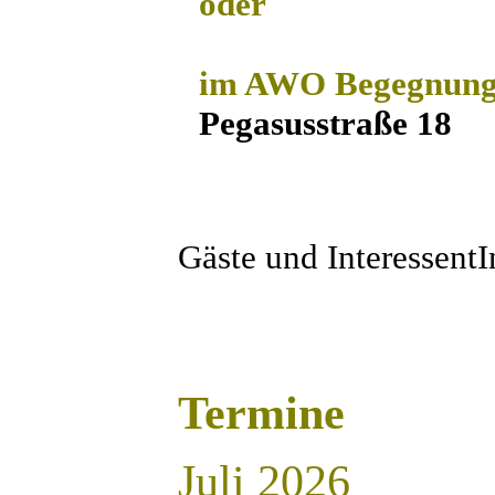
oder
im AWO Begegnun
Pegasusstraße 18
Gäste und Interessent
Termine
Juli 2026