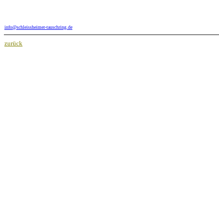
info@schleissheimer-tauschring.de
zurück