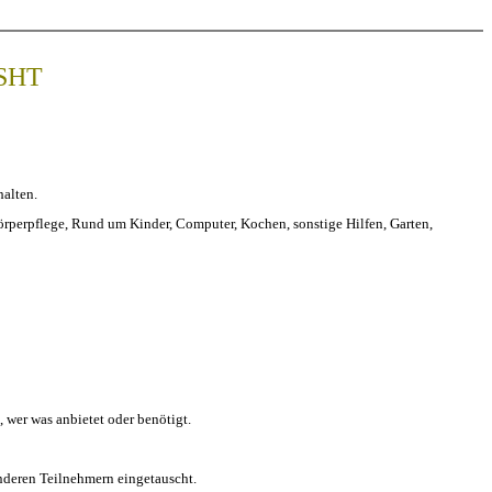
 SHT
halten.
rperpflege, Rund um Kinder, Computer, Kochen, sonstige Hilfen, Garten,
 wer was anbietet oder benötigt.
nderen Teilnehmern eingetauscht.